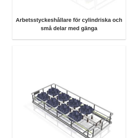
Förebyggande av egenheter och
skador under transport:
Arbetsstyckeshållare för cylindriska och
små delar med gänga
Arbetsstycken är en värdefull vara. De tillverkas
inte bara med stor möda, de måste också
rengöras, förvaras och transporteras säkert. Så