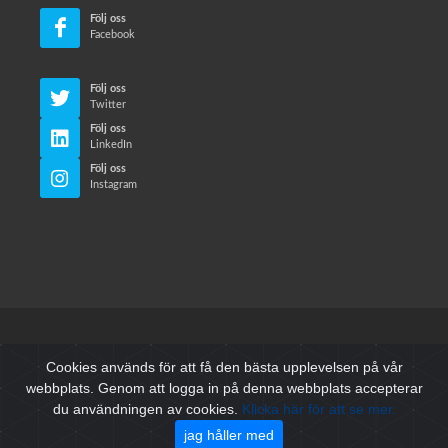
Följ oss
Facebook
Följ oss
Twitter
Följ oss
LinkedIn
Arbetsstyckeshållarna, trådkorgarna, är
Följ oss
resistenta mot alla rengöringsmedier och
Instagram
förhindrar att delarna kontamineras av bärarna.
På grund av det rostfria stålet som används och
dess höga korrosionsbeständighet finns det
ingen risk för förorening av rengörings- och
processbad med rost och zinkpartiklar som härrör
från bäraren.
© Neri Makina Mühendislik Sanayi ve Ticaret Ltd. Sti. Alla
Cookies används för att få den bästa upplevelsen på vår
Skillnad mellan stansad plåt
rättigheter förbehållna.
webbplats. Genom att logga in på denna webbplats accepterar
du användningen av cookies.
Klicka här för att se mer.
Villkor
/
Integritetspolicy
och tråd
jag håller med