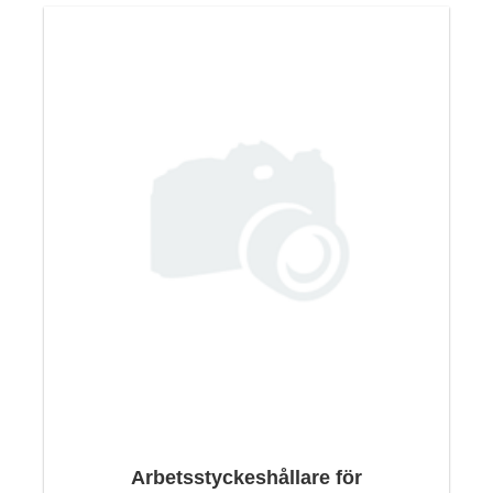
Tillbehör för
arbetsstyckesbärare,
trådkorgar,
Vårt breda utbud av tjänster för
arbetsstyckesbärare av högkvalitativt material
Arbetsstyckeshållare för