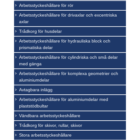
Arbetsstyckeshållare för rör
Vi behöver följande information för
Arbetsstyckeshållare för drivaxlar och excentriska
designen:
axlar
Trådkorg för husdelar
Arbetsstyckeshållare för hydrauliska block och
prismatiska delar
Arbetsstyckeshållare för cylindriska och små delar
med gänga
Arbetsstyckeshållare för komplexa geometrier och
aluminiumdelar
Avtagbara inlägg
Arbetsstyckeshållare för aluminiumdelar med
Måtten på arbetskammaren och boggierna för
plaststödbultar
standardrengöringssystem som används på
Vändbara arbetsstyckeshållare
marknaden finns tillgängliga i vårt företag. För
icke-standardiserade system behöver vi
Trådkorg för skivor, rullar, skivor
innermåtten på rengöringskammaren eller
Stora arbetsstyckeshållare