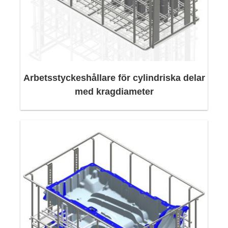
garanterar säker hantering av arbetsstycket –
särskilt när det är viktigt att på ett tillförlitligt sätt
skydda känsliga arbetsstycken från skador längs
värdekedjan.
Arbetsstyckeshållare för cylindriska delar
med kragdiameter