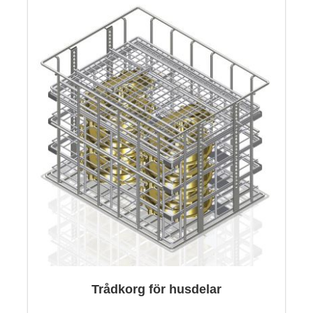
Varför behövs
arbetsstyckesbärare?
Den tekniska utvecklingen med avseende på
ökad automatisering och flexibilitet samt ökande
krav på restsmutsspecifikationer och
ytegenskaper hos arbetsstycken har bidragit till
att säker detaljhantering blir allt viktigare.
I vissa speciella fall är det oundvikligt att placera
delarna i en delspecifik hållare. exempel på detta
Effektiv design av tvättprocessen:
Trådkorg för husdelar