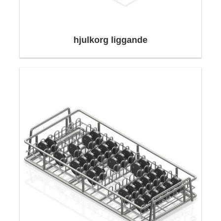
på ett sådant sätt att de är lättillgängliga för en
gripare. Utöver användning vid manuell
hantering är arbetsstyckesbärarna särskilt
hjulkorg liggande
lämpliga för kunder med hög grad av
automatisering. De skräddarsydda lösningarna
används främst i produktion med automatisk
demontering och i materialflödet inom
fordonsleverantörsindustrin.