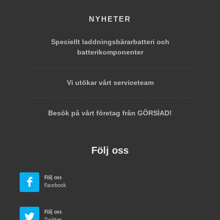
NYHETER
Speciellt laddningsbärarbatteri och
batterikomponenter
Vi utökar vårt serviceteam
Besök på vårt företag från GÖRSİAD!
Följ oss
Följ oss
Facebook
Följ oss
Twitter