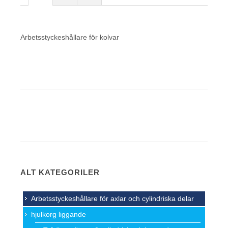
Arbetsstyckeshållare för kolvar
ALT KATEGORILER
Arbetsstyckeshållare för axlar och cylindriska delar
hjulkorg liggande