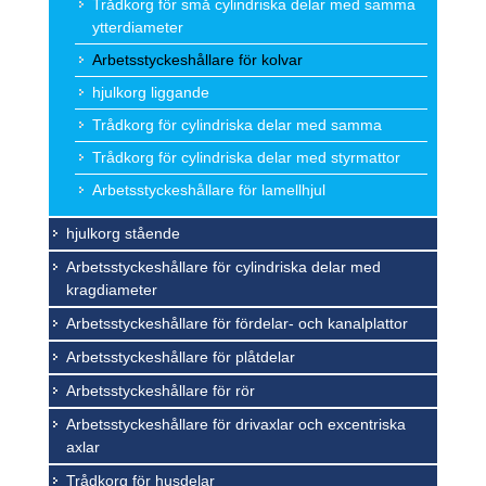
Trådkorg för små cylindriska delar med samma
ytterdiameter
Arbetsstyckeshållare för kolvar
hjulkorg liggande
Trådkorg för cylindriska delar med samma
Trådkorg för cylindriska delar med styrmattor
Arbetsstyckeshållare för lamellhjul
hjulkorg stående
Arbetsstyckeshållare för cylindriska delar med
kragdiameter
Arbetsstyckeshållare för fördelar- och kanalplattor
Arbetsstyckeshållare för plåtdelar
Arbetsstyckeshållare för rör
Arbetsstyckeshållare för drivaxlar och excentriska
axlar
Trådkorg för husdelar