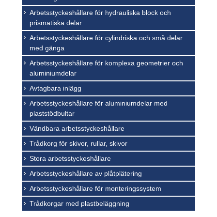
Arbetsstyckeshållare för hydrauliska block och
prismatiska delar
Arbetsstyckeshållare för cylindriska och små delar
med gänga
Arbetsstyckeshållare för komplexa geometrier och
aluminiumdelar
Avtagbara inlägg
Arbetsstyckeshållare för aluminiumdelar med
plaststödbultar
Vändbara arbetsstyckeshållare
Trådkorg för skivor, rullar, skivor
Stora arbetsstyckeshållare
Arbetsstyckeshållare av plåtplätering
Arbetsstyckeshållare för monteringssystem
Trådkorgar med plastbeläggning