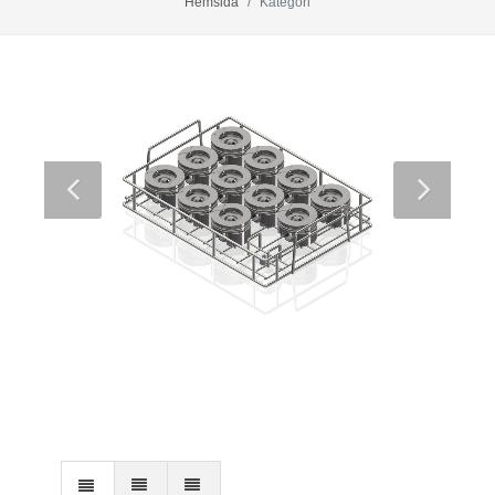
Hemsida
Kategori