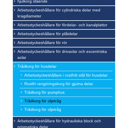
hjulkorg stående
Arbetsstyckeshållare för cylindriska delar med
kragdiameter
Arbetsstyckeshållare för fördelar- och kanalplattor
Arbetsstyckeshållare för plåtdelar
Arbetsstyckeshållare för rör
Arbetsstyckeshållare för drivaxlar och excentriska
axlar
Trådkorg för husdelar
Arbetsstyckeshållare i rostfritt stål för husdelar
Rostfri rengöringskorg för gjutna delar
Trådkorg för pumphus
Trådkorg för oljetråg
Trådkorg för oljetråg
Arbetsstyckeshållare för hydrauliska block och
prismatiska delar