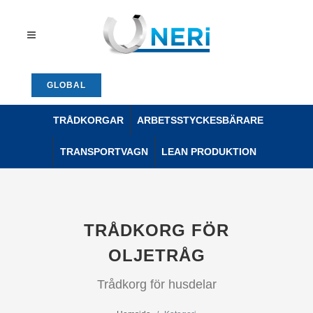
GLOBAL
TRÅDKORGAR
ARBETSSTYCKESBÄRARE
TRANSPORTVAGN
LEAN PRODUKTION
TRÅDKORG FÖR
OLJETRÅG
Trådkorg för husdelar