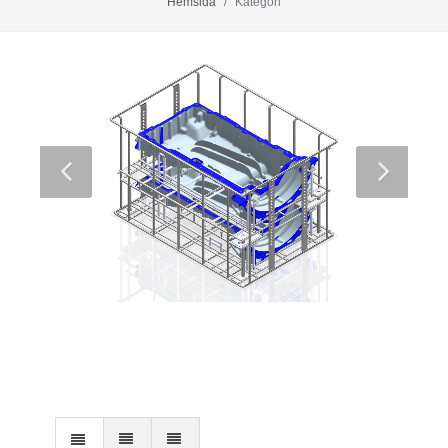
Hemsida
Kategori