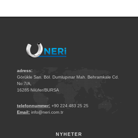
adress:
Görükle San. Böl. Dumlupınar Mah. Behramkale Cd.
No:7/A,
16285 Nilüfer/BURSA
telefonnummer:
+90 224 483 25 25
Email:
info@neri.com.tr
NYHETER