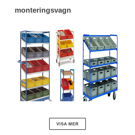
monteringsvagn
VISA MER
18.05.2021