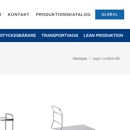
R
KONTAKT
PRODUKTIONSKATALOG
GLOBAL
SSTYCKESBÄRARE
TRANSPORTVAGN
LEAN PRODUKTION
Hemsida
vagn i rostfritt stål