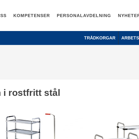
OSS
KOMPETENSER
PERSONALAVDELNING
NYHETE
TRÅDKORGAR
ARBET
i rostfritt stål